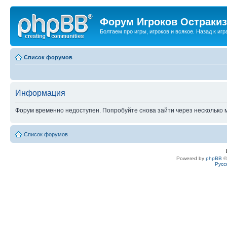
Форум Игроков Остраки
Болтаем про игры, игроков и всякое. Назад к игра
Список форумов
Информация
Форум временно недоступен. Попробуйте снова зайти через несколько м
Список форумов
Powered by
phpBB
©
Русс