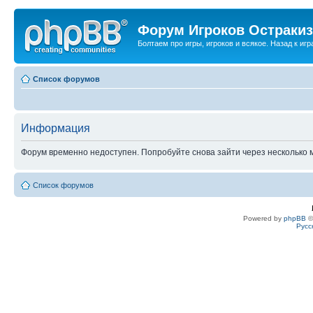
Форум Игроков Остраки
Болтаем про игры, игроков и всякое. Назад к игра
Список форумов
Информация
Форум временно недоступен. Попробуйте снова зайти через несколько м
Список форумов
Powered by
phpBB
©
Русс