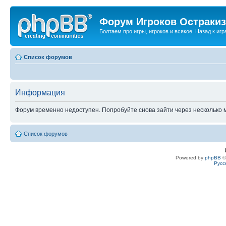
Форум Игроков Остраки
Болтаем про игры, игроков и всякое. Назад к игра
Список форумов
Информация
Форум временно недоступен. Попробуйте снова зайти через несколько м
Список форумов
Powered by
phpBB
©
Русс