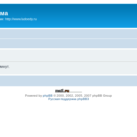
зма
м: http://www.ludoedy.ru
инут.
Powered by
phpBB
© 2000, 2002, 2005, 2007 phpBB Group
Русская поддержка phpBB3