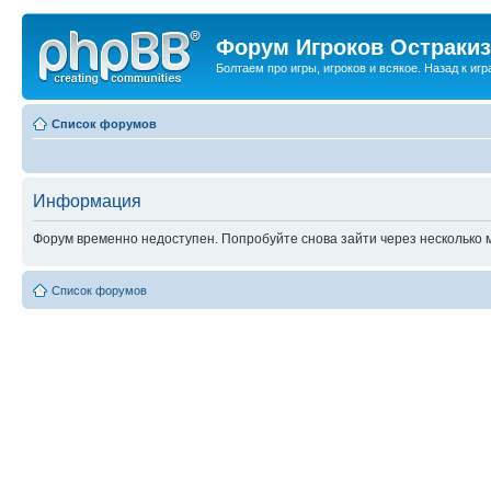
Форум Игроков Остраки
Болтаем про игры, игроков и всякое. Назад к игра
Список форумов
Информация
Форум временно недоступен. Попробуйте снова зайти через несколько м
Список форумов