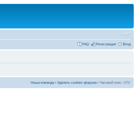
FAQ
Регистрация
Вход
Наша команда
•
Удалить cookies форума
• Часовой пояс: UTC