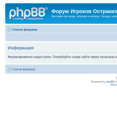
Форум Игроков Остраки
Болтаем про игры, игроков и всякое. Назад к игра
Список форумов
Информация
Форум временно недоступен. Попробуйте снова зайти через несколько м
Список форумов
Powered by
phpBB
©
Русс