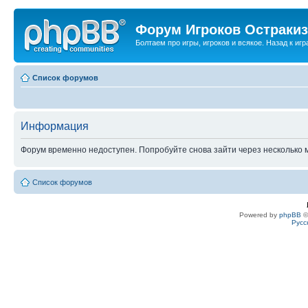
Форум Игроков Остраки
Болтаем про игры, игроков и всякое. Назад к игра
Список форумов
Информация
Форум временно недоступен. Попробуйте снова зайти через несколько м
Список форумов
Powered by
phpBB
©
Русс