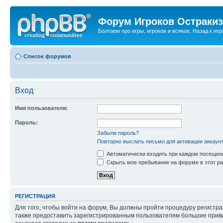
Форум Игроков Остраки
Болтаем про игры, игроков и всякое. Назад к игра
Список форумов
Вход
Имя пользователя:
Пароль:
Забыли пароль?
Повторно выслать письмо для активации аккаун
Автоматически входить при каждом посещен
Скрыть мое пребывание на форуме в этот ра
РЕГИСТРАЦИЯ
Для того, чтобы войти на форум, Вы должны пройти процедуру регистр
также предоставить зарегистрированным пользователям большие приви