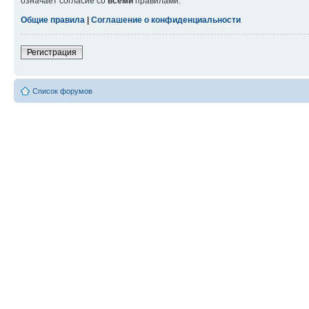
означает согласие со
всеми
правилами.
Общие правила
|
Соглашение о конфиденциальности
Регистрация
Список форумов