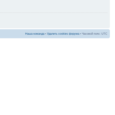
Наша команда
•
Удалить cookies форума
• Часовой пояс: UTC