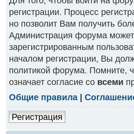
Для того, чтобы войти на фор
регистрации. Процесс регистр
но позволит Вам получить бол
Администрация форума может 
зарегистрированным пользова
началом регистрации, Вы дол
политикой форума. Помните, 
означает согласие со
всеми
пр
Общие правила
|
Соглашени
Регистрация