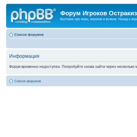
Форум Игроков Остраки
Болтаем про игры, игроков и всякое. Назад к игра
Список форумов
Информация
Форум временно недоступен. Попробуйте снова зайти через несколько м
Список форумов