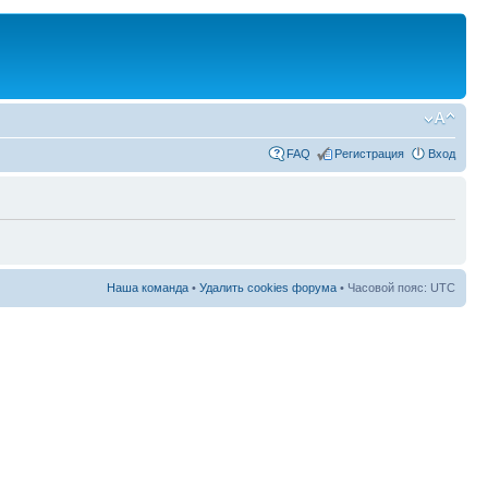
FAQ
Регистрация
Вход
Наша команда
•
Удалить cookies форума
• Часовой пояс: UTC