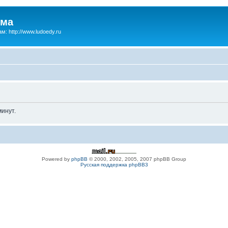
зма
м: http://www.ludoedy.ru
инут.
Powered by
phpBB
© 2000, 2002, 2005, 2007 phpBB Group
Русская поддержка phpBB3