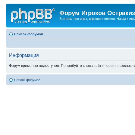
Форум Игроков Остраки
Болтаем про игры, игроков и всякое. Назад к игра
Список форумов
Информация
Форум временно недоступен. Попробуйте снова зайти через несколько м
Список форумов