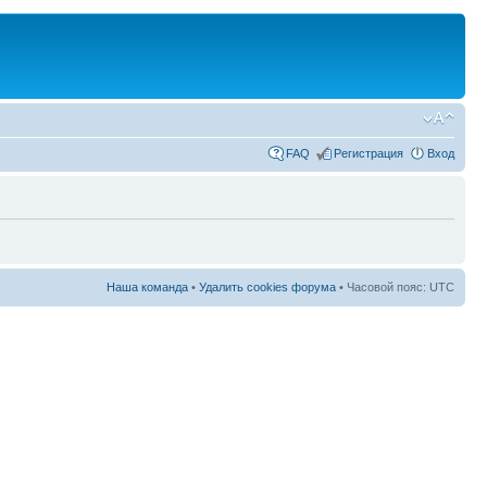
FAQ
Регистрация
Вход
Наша команда
•
Удалить cookies форума
• Часовой пояс: UTC