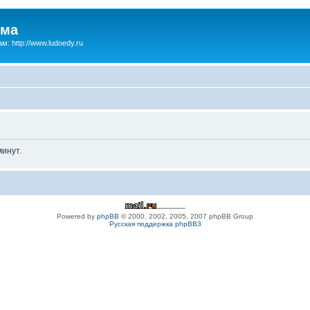
зма
м: http://www.ludoedy.ru
инут.
Powered by
phpBB
© 2000, 2002, 2005, 2007 phpBB Group
Русская поддержка phpBB3